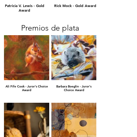
Patricia V. Lewis - Gold
Rick Mock - Gold Award
Award
Premios de plata
Ali Fife Cook - Juror's Choice
Barbara Boeglin - Juror's
Award
Choice Award