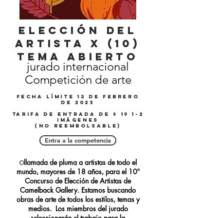
elección del
artista X (10)
Tema abierto
jurado internacional
Competición de arte
fecha límite 12 de febrero
de 2023
Tarifa de entrada de $ 19 1-2
imágenes
(No reembolsable)
Entra a la competencia
llamada de pluma a artistas de todo el
O
mundo, mayores de 18 años, para el 10º
Concurso de Elección de Artistas de
Camelback Gallery. Estamos buscando
obras de arte de todos los estilos, temas y
medios. Los miembros del jurado
seleccionarán el trabajo para la