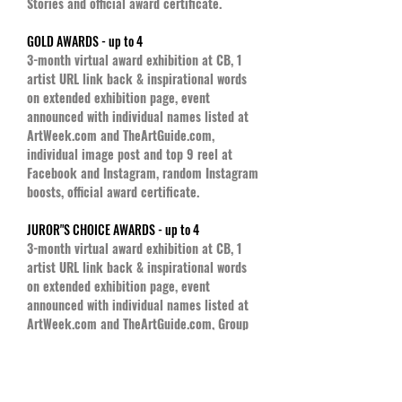
Stories and official award certificate.
GOLD AWARDS - up to 4
3-month virtual award exhibition at CB, 1
artist URL link back & inspirational words
on extended exhibition page, event
announced with individual names listed at
ArtWeek.com and TheArtGuide.com,
individual image post and top 9 reel at
Facebook and Instagram, random Instagram
boosts, official award certificate.
JUROR"S CHOICE AWARDS - up to 4
3-month virtual award exhibition at CB, 1
artist URL link back & inspirational words
on extended exhibition page, event
announced with individual names listed at
ArtWeek.com and TheArtGuide.com, Group
image post and top 9 reel at Facebook and
Instagram,official award certificate.
SILVER AWARDS