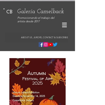
Galería Camelback
CB
Promocionando el trabajo del
artista desde 2017
ABOUT US, JURORS, CONTACT & SUBSCRIBE