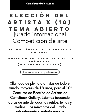
elección del
artista X (10)
Tema abierto
jurado internacional
Competición de arte
fecha límite 12 de febrero
de 2023
Tarifa de entrada de $ 19 1-2
imágenes
(No reembolsable)
Entra a la competencia
llamada de pluma a artistas de todo el
O
mundo, mayores de 18 años, para el 10º
Concurso de Elección de Artistas de
Camelback Gallery. Estamos buscando
obras de arte de todos los estilos, temas y
medios. Los miembros del jurado
seleccionarán el trabajo para la