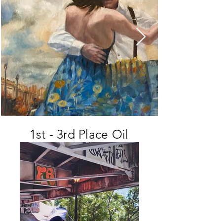
1st - 3rd Place Oil