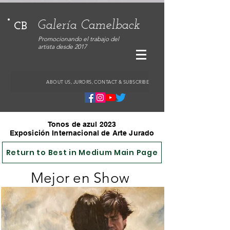
Galería Camelback
CB
Promocionando el trabajo del
artista desde 2017
ABOUT US, JURORS, CONTACT & SUBSCRIBE
Tonos de azul 2023
Exposición Internacional de Arte Jurado
Return to Best in Medium Main Page
Mejor en Show